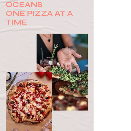
OCEANS
ONE PIZZA AT A
TIME