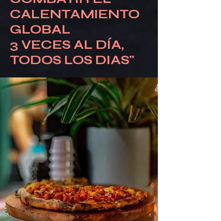
CALENTAMIENTO
GLOBAL
3 VECES AL DÍA,
TODOS LOS DIAS"