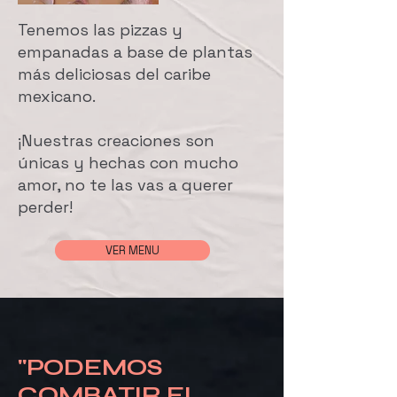
Tenemos las pizzas y
empanadas a base de plantas
más deliciosas del caribe
mexicano.
​¡Nuestras creaciones son
únicas y hechas con mucho
amor, no te las vas a querer
perder!
VER MENU
"PODEMOS
COMBATIR EL