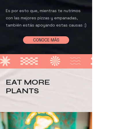
Es por esto que, mientras te nutrimos
con las mejores pizzas y empanadas,
también estás apoyando estas causas :)
CONOCE MÁS
EAT MORE
PLANTS