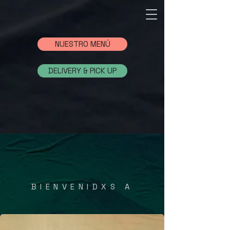
NUESTRO MENÚ
DELIVERY & PICK UP
BIENVENIDXS A