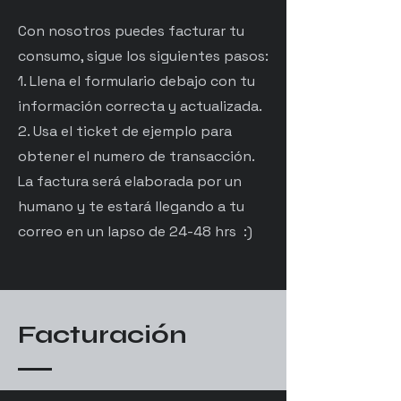
Con nosotros puedes facturar tu
consumo, sigue los siguientes pasos:
1. Llena el formulario debajo con tu
información correcta y actualizada.
2. Usa el ticket de ejemplo para
obtener el numero de transacción.
La factura será elaborada por un
humano y te estará llegando a tu
correo en un lapso de 24-48 hrs :)
Facturación